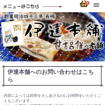
Menu
0
伊達本舗へのお問い合わせはこち
ら
内容によっては回答をさしあげるのにお時間をいただくこ
ともございます。