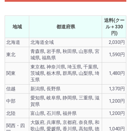
送料(クー
地域
都道府県
ル＋330
円)
北海道
北海道全域
2,030円
青森県, 岩手県, 秋田県, 山形県, 宮
東北
1,590円
城県, 福島県
東京都, 神奈川県, 埼玉県, 千葉県,
関東
茨城県, 栃木県, 群馬県, 山梨県, 埼
1,480円
玉県
信越
新潟県, 長野県
1,370円
愛知県, 岐阜県, 静岡県, 三重県, 滋
中部
1,200円
賀県
北陸
富山県, 石川県, 福井県
1,200円
大阪府, 兵庫県, 京都府, 奈良県, 和
関西・四
歌山県, 愛媛県, 香川県, 高知県, 徳
1,040円