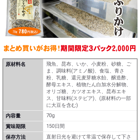
飛魚、昆布、いか、小麦粉、砂糖、ご
原材料名
ま、調味料(アミノ酸)、食塩、青さ
粉、乳糖、還元麦芽糖水飴、醸造酢、
酵母エキス、植物たん白加水分解物、
オリゴ糖、カツオエキス、昆布エキ
ス、甘味料(ステビア)、(原材料の一部
に大豆を含む)
70g
内容量
150日間
賞味期限
直射日光を避けて常温で保存して下さ
保存方法