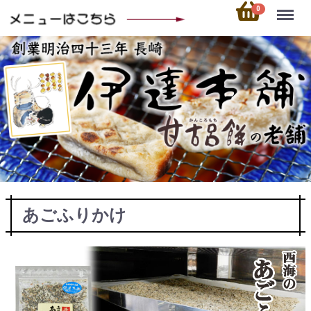
Menu
0
あごふりかけ