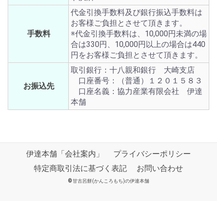
代金引換手数料及び銀行振込手数料は
お客様ご負担とさせて頂きます。
手数料
※代金引換手数料は、10,000円未満の場
合は330円、10,000円以上の場合は440
円をお客様ご負担とさせて頂きます。
取引銀行：十八親和銀行 大崎支店
口座番号：（普通）１２０１５８３
お振込先
口座名義：協力産業有限会社 伊達
本舗
伊達本舗「会社案内」
プライバシーポリシー
特定商取引法に基づく表記
お問い合わせ
©
甘古呂餅(かんころもち)の伊達本舗