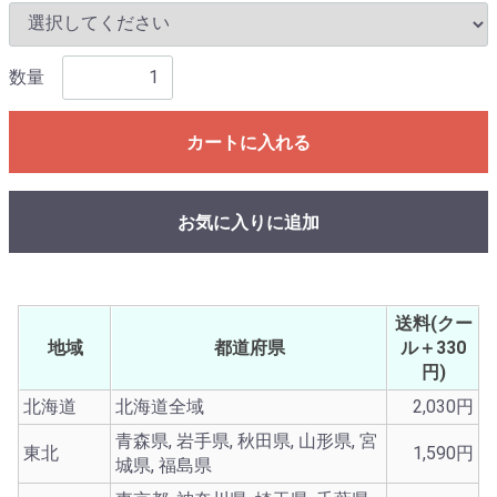
数量
カートに入れる
お気に入りに追加
送料(クー
地域
都道府県
ル＋330
円)
北海道
北海道全域
2,030円
青森県, 岩手県, 秋田県, 山形県, 宮
東北
1,590円
城県, 福島県